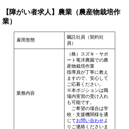
【障がい者求人】農業（農産物栽培作
業）
嘱託社員（契約社
雇用形態
員）
（株）スズキ・サポ
ート竜洋農園での農
産物栽培作業
指導員が丁寧に教え
ますので、安心して
ご応募ください。
※本ポジションは職
業務内容
場内実習の受け入れ
も可能です。
ご希望の場合は学
校・支援機関様を通
じて
お問い合わせ
よ
りご連絡くださいま