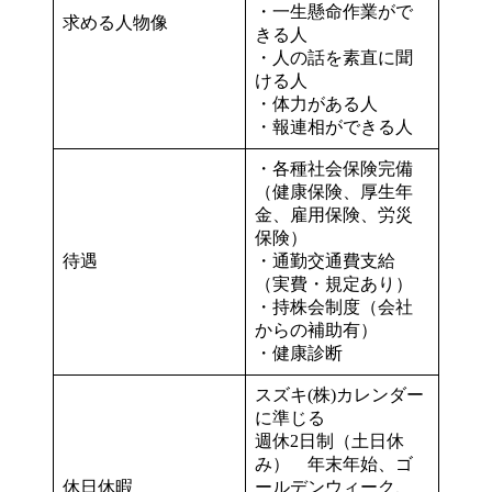
・一生懸命作業がで
求める人物像
きる人
・人の話を素直に聞
ける人
・体力がある人
・報連相ができる人
・各種社会保険完備
（健康保険、厚生年
金、雇用保険、労災
保険）
待遇
・通勤交通費支給
（実費・規定あり）
・持株会制度（会社
からの補助有）
・健康診断
スズキ(株)カレンダー
に準じる
週休2日制（土日休
み） 年末年始、ゴ
休日休暇
ールデンウィーク、