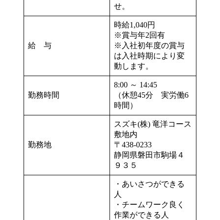
せ。
時給1,040円
※賞与年2回有
給 与
※入社初年度の賞与
は入社時期により変
動します。
8:00 ～ 14:45
勤務時間
（休憩45分 実労働6
時間）
スズキ(株) 竜洋コース
敷地内
勤務地
〒438-0233
静岡県磐田市駒場４
９３５
・あいさつができる
人
・チームワーク良く
作業ができる人