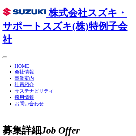
株式会社スズキ・
サポート
スズキ(株)特例子会
社
HOME
会社情報
事業案内
社員紹介
サステナビリティ
採用情報
お問い合わせ
募集詳細
Job Offer