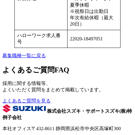
夏季休暇
※祝祭日は出勤日
年次有給休暇（最大
20日）
ハローワーク求人番
22020-18497051
号
募集職種一覧に戻る
よくあるご質問
FAQ
採用に関する情報等、
よくいただく質問をまとめて掲載しています。
よくあるご質問を見る
株式会社スズキ・サポート
スズキ(株)特
例子会社
本社オフィス
〒432-8611
静岡県浜松市中央区高塚町300